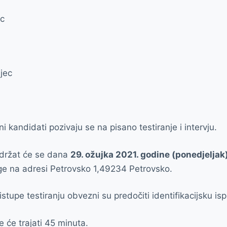
ec
jec
kandidati pozivaju se na pisano testiranje i intervju.
održat će se dana
29. ožujka 2021. godine (ponedjeljak)
ge na adresi Petrovsko 1,49234 Petrovsko.
istupe testiranju obvezni su predočiti identifikacijsku is
e će trajati 45 minuta.