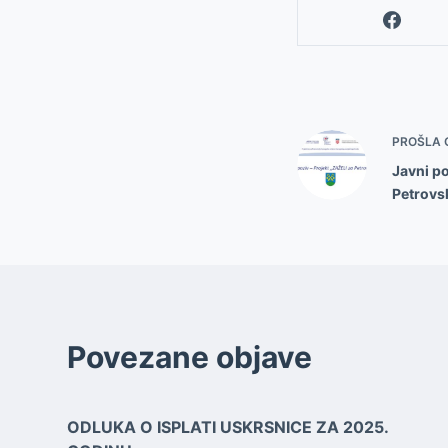
PROŠLA 
Javni po
Petrovs
Povezane objave
ODLUKA O ISPLATI USKRSNICE ZA 2025.