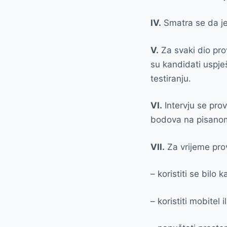
IV.
Smatra se da je 
V.
Za svaki dio pro
su kandidati uspješ
testiranju.
VI.
Intervju se pro
bodova na pisanom t
VII.
Za vrijeme prov
– koristiti se bilo
– koristiti mobitel