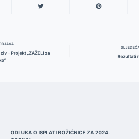
OBJAVA
SLJEDEĆ
ziv – Projekt „ZAŽELI za
Rezultati 
ko“
ODLUKA O ISPLATI BOŽIĆNICE ZA 2024.