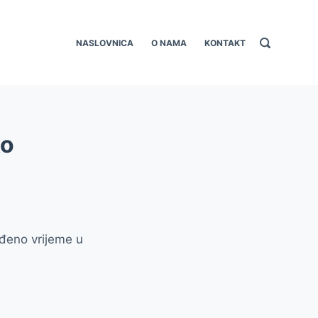
NASLOVNICA
O NAMA
KONTAKT
ko
đeno vrijeme u