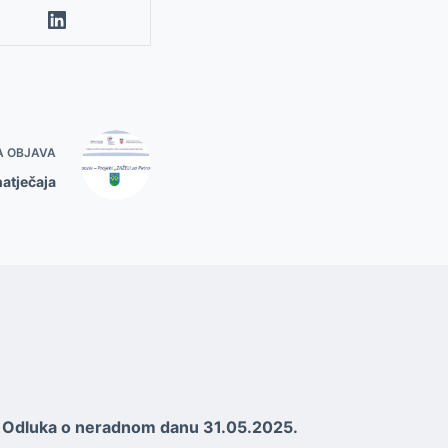
A OBJAVA
natječaja
Odluka o neradnom danu 31.05.2025.