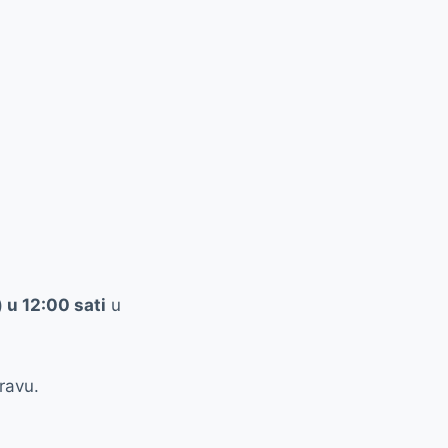
 u 12:00 sati
u
pravu.