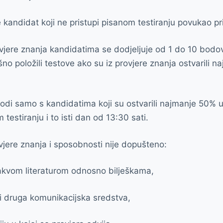
kandidat koji ne pristupi pisanom testiranju povukao pr
vjere znanja kandidatima se dodjeljuje od 1 do 10 bodo
no položili testove ako su iz provjere znanja ostvarili 
vodi samo s kandidatima koji su ostvarili najmanje 50% 
estiranju i to isti dan od 13:30 sati.
jere znanja i sposobnosti nije dopušteno:
 kakvom literaturom odnosno bilješkama,
 ili druga komunikacijska sredstva,