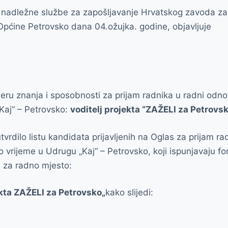
nadležne službe za zapošljavanje Hrvatskog zavoda za 
 Općine Petrovsko dana 04.ožujka. godine, objavljuje
eru znanja i sposobnosti za prijam radnika u radni odn
Kaj“ – Petrovsko:
voditelj projekta “ZAŽELI za Petrovsk
vrdilo listu kandidata prijavljenih na Oglas za prijam ra
vrijeme u Udrugu „Kaj“ – Petrovsko, koji ispunjavaju fo
 za radno mjesto:
ekta ZAŽELI za Petrovsko„
kako slijedi: