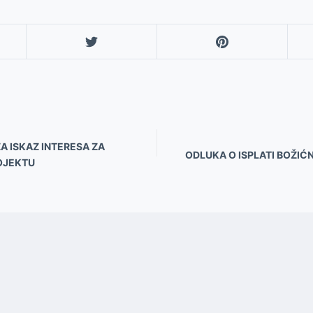
ZA ISKAZ INTERESA ZA
ODLUKA O ISPLATI BOŽIĆN
OJEKTU