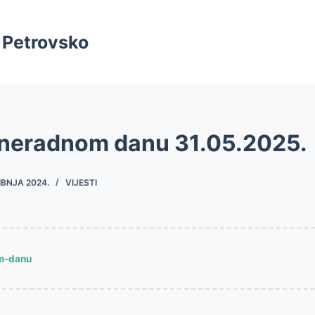
 Petrovsko
 neradnom danu 31.05.2025.
IBNJA 2024.
VIJESTI
m-danu